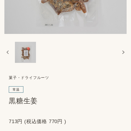
菓子・ドライフルーツ
常温
黒糖生姜
713円
(税込価格
770円
)