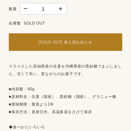
数量
在庫数
SOLD OUT
[SOLD OUT] 再入荷お知らせ
スライスした高知県産の生姜を沖縄県産の黒砂糖でまぶしまし
た。甘くて辛い、昔ながらのお菓子です。
■内容量：90g
■原材料名：生姜（国産）、黒砂糖（国産）、グラニュー糖
■賞味期限：製造より1年
■保存方法：直射日光、高温多湿をさけて保存
◆食べかたいろいろ