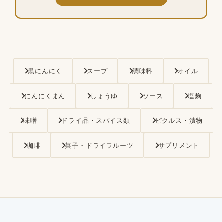
黒にんにく
スープ
調味料
オイル
にんにくまん
しょうゆ
ソース
塩麹
味噌
ドライ品・スパイス類
ピクルス・漬物
珈琲
菓子・ドライフルーツ
サプリメント