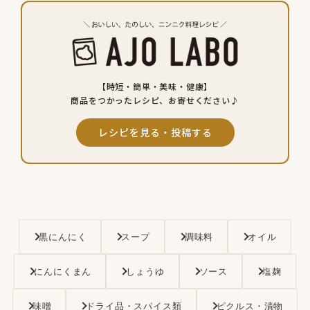
【時短・簡単・美味・健康】
商品をつかったレシピ、お寄せください♪
レシピを見る・投稿する
黒にんにく
スープ
調味料
オイル
にんにくまん
しょうゆ
ソース
塩麹
味噌
ドライ品・スパイス類
ピクルス・漬物