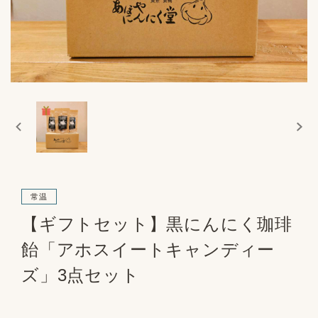
常温
【ギフトセット】黒にんにく珈琲
飴「アホスイートキャンディー
ズ」3点セット