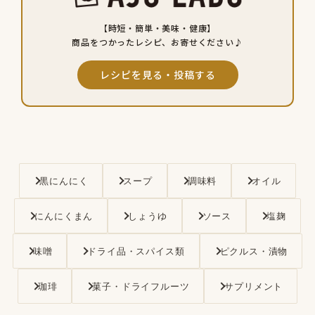
【時短・簡単・美味・健康】
商品をつかったレシピ、お寄せください♪
レシピを見る・投稿する
黒にんにく
スープ
調味料
オイル
にんにくまん
しょうゆ
ソース
塩麹
味噌
ドライ品・スパイス類
ピクルス・漬物
珈琲
菓子・ドライフルーツ
サプリメント