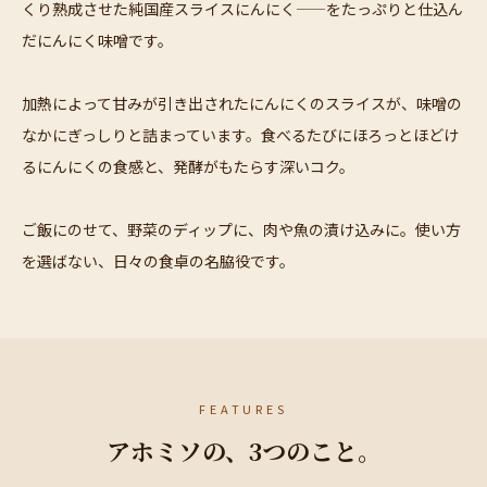
くり熟成させた純国産スライスにんにく——をたっぷりと仕込ん
だにんにく味噌です。
加熱によって甘みが引き出されたにんにくのスライスが、味噌の
なかにぎっしりと詰まっています。食べるたびにほろっとほどけ
るにんにくの食感と、発酵がもたらす深いコク。
ご飯にのせて、野菜のディップに、肉や魚の漬け込みに。使い方
を選ばない、日々の食卓の名脇役です。
FEATURES
アホミソの、3つのこと。