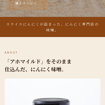
購入ページへ
スライスにんにくが詰まった、にんにく専門店の
味噌。
ABOUT
「アホマイルド」をそのまま
仕込んだ、にんにく味噌。