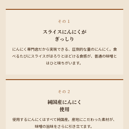
その１
スライスにんにくが
ぎっしり
にんにく専門店だから実現できる、圧倒的な量のにんにく。食
べるたびにスライスがほろりとほどける食感が、普通の味噌と
はひと味ちがいます。
その２
純国産にんにく
使用
使用するにんにくはすべて純国産。産地にこだわった素材が、
味噌の旨味をさらに引き立てます。