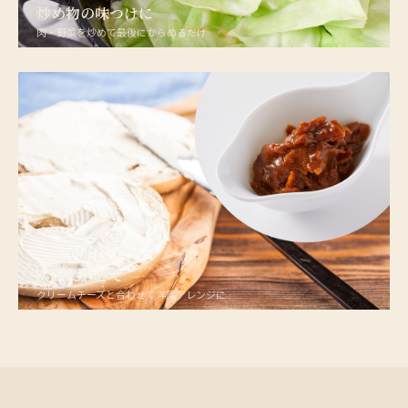
炒め物の味つけに
肉・野菜を炒めて最後にからめるだけ
パンにのせて
クリームチーズと合わせて洋風アレンジに