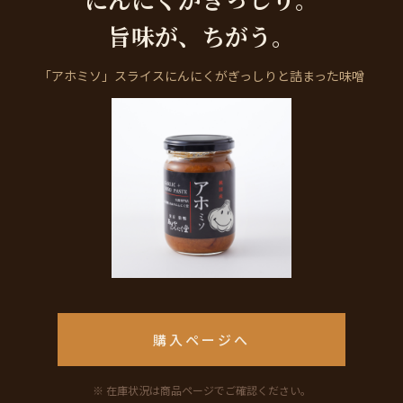
旨味が、ちがう。
「アホミソ」スライスにんにくがぎっしりと詰まった味噌
購入ページへ
※ 在庫状況は商品ページでご確認ください。