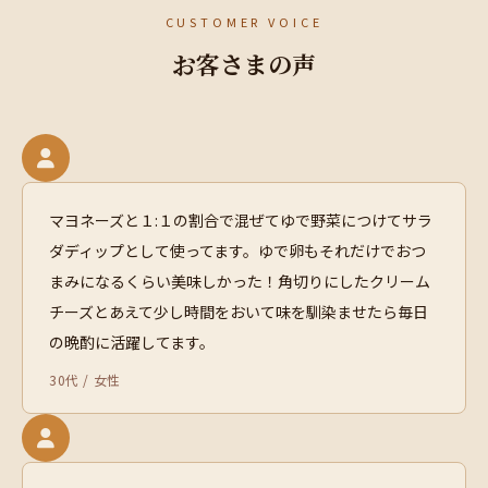
CUSTOMER VOICE
お客さまの声
マヨネーズと１:１の割合で混ぜてゆで野菜につけてサラ
ダディップとして使ってます。ゆで卵もそれだけでおつ
まみになるくらい美味しかった！角切りにしたクリーム
チーズとあえて少し時間をおいて味を馴染ませたら毎日
の晩酌に活躍してます。
30代 / 女性