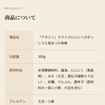
PRODUCT
商品について
商品名
「アホミソ」スライスにんにくがぎっ
しりと詰まった味噌
内容量
300g
原材料名
米発酵調味料、醤油、にんにく（青森
県）、みそ（大豆：遺伝子組換えでな
い）、砂糖、でんぷん、唐辛子（原材
料の一部に小麦、大豆を含む）
アレルゲン
大豆・小麦