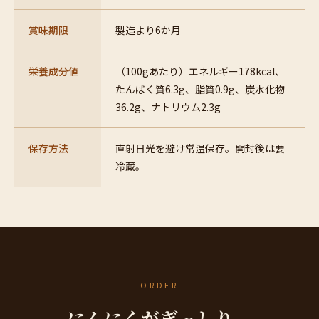
賞味期限
製造より6か月
栄養成分値
（100gあたり）エネルギー178kcal、
たんぱく質6.3g、脂質0.9g、炭水化物
36.2g、ナトリウム2.3g
保存方法
直射日光を避け常温保存。開封後は要
冷蔵。
ORDER
にんにくがぎっしり。