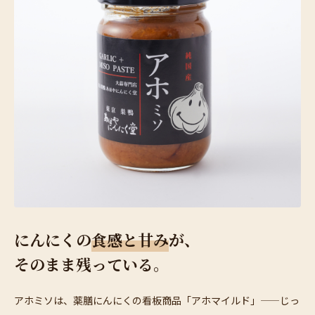
にんにくの
食感と甘み
が、
そのまま残っている。
アホミソは、薬膳にんにくの看板商品「アホマイルド」——じっ