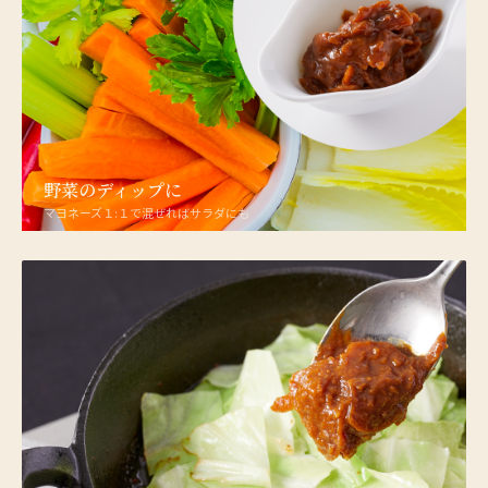
野菜のディップに
マヨネーズ１:１で混ぜればサラダにも